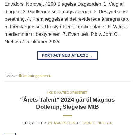
Envafors, Nordvej, 4200 Slagelse Dagsorden: 1. Valg af
dirigent. 2. Godkendelse af dagsordenen. 3. Bestyrelsens
beretning. 4. Fremlæggelse af det reviderede årsregnskab.
5. Fremlæggelse af bestyrelsens fremtidsplaner. 6. Valg af
medlemmer til bestyrelsen. 7. Eventuelt. P.b.v. Jørn C.
Nielsen /15. oktober 2025
FORTSÆT MED AT LÆSE
→
Udgivet
Ikke-kategoriseret
IKKE-KATEGORISERET
“Årets Talent” 2024 går til Magnus
Dollerup, Slagelse MtB
UDGIVET DEN
29. MARTS 2025
AF
JØRN C. NIELSEN