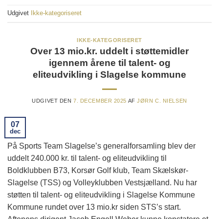
Udgivet
Ikke-kategoriseret
IKKE-KATEGORISERET
Over 13 mio.kr. uddelt i støttemidler
igennem årene til talent- og
eliteudvikling i Slagelse kommune
UDGIVET DEN
7. DECEMBER 2025
AF
JØRN C. NIELSEN
07
dec
På Sports Team Slagelse’s generalforsamling blev der
uddelt 240.000 kr. til talent- og eliteudvikling til
Boldklubben B73, Korsør Golf klub, Team Skælskør-
Slagelse (TSS) og Volleyklubben Vestsjælland. Nu har
støtten til talent- og eliteudvikling i Slagelse Kommune
Kommune rundet over 13 mio.kr siden STS’s start.