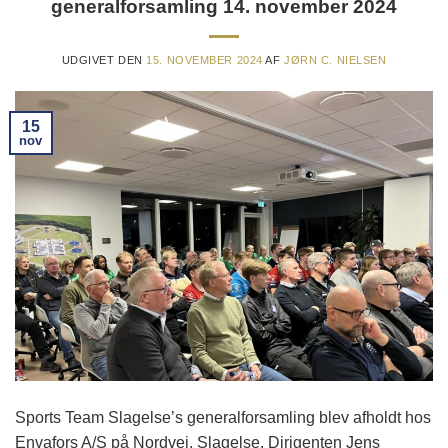
generalforsamling 14. november 2024
UDGIVET DEN
15. NOVEMBER 2024
AF
JØRN C. NIELSEN
15
nov
Sports Team Slagelse’s generalforsamling blev afholdt hos
Envafors A/S på Nordvej, Slagelse. Dirigenten Jens