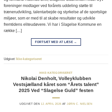
foreninger modtager ved forårets uddeling støtte til
trænerudvikling, talentarbejde og styrkelse af de sportslige
miljøer, som er med til at skabe resultater og udvikle
fremtidens eliteudøvere. Vi har i Slagelse Kommune en
række […]
FORTSÆT MED AT LÆSE
→
Udgivet
Ikke-kategoriseret
IKKE-KATEGORISERET
Nikolai Denholt, Volleyklubben
Vestsjælland kåret som “Årets talent”
2025 Ved “Slagelse Guld” festen
UDGIVET DEN
12. APRIL 2026
AF
JØRN C. NIELSEN