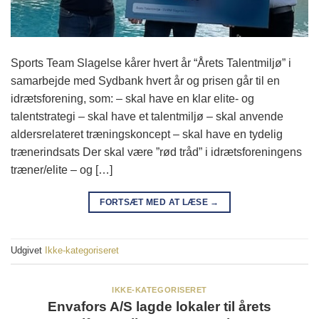
Sports Team Slagelse kårer hvert år “Årets Talentmiljø” i
samarbejde med Sydbank hvert år og prisen går til en
idrætsforening, som: – skal have en klar elite- og
talentstrategi – skal have et talentmiljø – skal anvende
aldersrelateret træningskoncept – skal have en tydelig
trænerindsats Der skal være ”rød tråd” i idrætsforeningens
træner/elite – og […]
FORTSÆT MED AT LÆSE
→
Udgivet
Ikke-kategoriseret
IKKE-KATEGORISERET
Envafors A/S lagde lokaler til årets