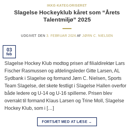
IKKE-KATEGORISERET
Slagelse Hockeyklub kåret som “Årets
Talentmiljø” 2025
UDGIVET DEN
3. FEBRUAR 2026
AF
JØRN C. NIELSEN
03
feb
Slagelse Hockey Klub modtog prisen af filialdirektør Lars
Fischer Rasmussen og afdelingsleder Gitte Larsen, AL
Sydbank i Slagelse og formand Jørn C. Nielsen, Sports
Team Slagelse, det skete festligt i Slagelse Hallen overfor
både ledere og U-14 og U-16 spillerne. Prisen blev
overrakt til formand Klaus Larsen og Trine Moll, Slagelse
Hockey Klub, som i […]
FORTSÆT MED AT LÆSE
→