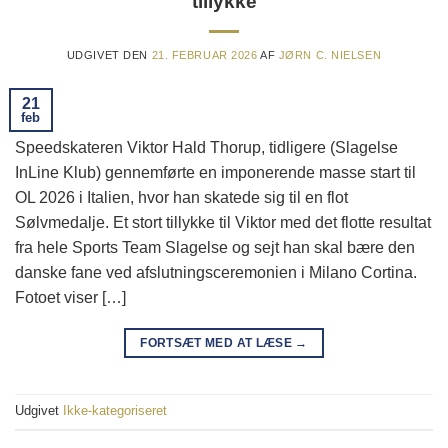
tillykke
UDGIVET DEN
21. FEBRUAR 2026
AF
JØRN C. NIELSEN
21
feb
Speedskateren Viktor Hald Thorup, tidligere (Slagelse
InLine Klub) gennemførte en imponerende masse start til
OL 2026 i Italien, hvor han skatede sig til en flot
Sølvmedalje. Et stort tillykke til Viktor med det flotte resultat
fra hele Sports Team Slagelse og sejt han skal bære den
danske fane ved afslutningsceremonien i Milano Cortina.
Fotoet viser […]
FORTSÆT MED AT LÆSE
→
Udgivet
Ikke-kategoriseret