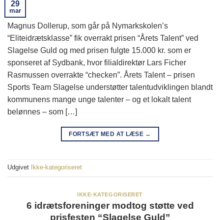
29
mar
Magnus Dollerup, som går på Nymarkskolen’s
“Eliteidrætsklasse” fik overrakt prisen “Årets Talent” ved
Slagelse Guld og med prisen fulgte 15.000 kr. som er
sponseret af Sydbank, hvor filialdirektør Lars Ficher
Rasmussen overrakte “checken”. Årets Talent – prisen
Sports Team Slagelse understøtter talentudviklingen blandt
kommunens mange unge talenter – og et lokalt talent
belønnes – som […]
FORTSÆT MED AT LÆSE
→
Udgivet
Ikke-kategoriseret
IKKE-KATEGORISERET
6 idrætsforeninger modtog støtte ved
prisfesten “Slagelse Guld”