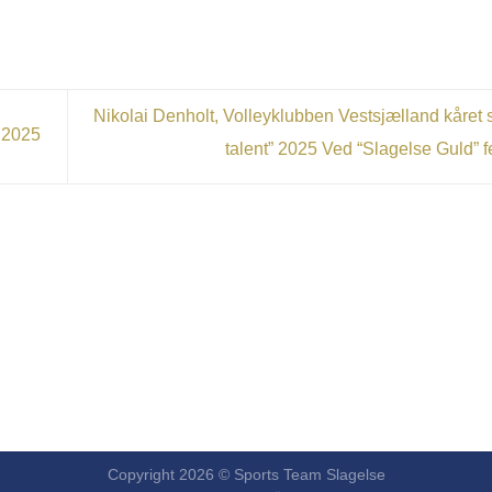
Nikolai Denholt, Volleyklubben Vestsjælland kåret 
 2025
talent” 2025 Ved “Slagelse Guld” 
Copyright 2026 © Sports Team Slagelse