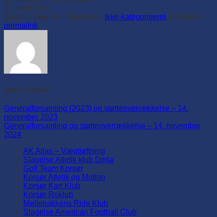
27.marts 2024
Dette indlæg var udgivet den
Ikke-kategoriseret
. Bookmark
permalink
.
Jørn C. Nielsen
Generalforsamling (2023) og støtteoverrækkelse – 14.
november 2023
Generalforsamling og støtteoverrækkelse – 14. november
2024
AK Atlas – Vægtløftning
Slagelse Atletik klub Delta
Golf Team Korsør
Korsør Atletik og Motion
Korsør Kart Klub
Korsør Roklub
Møllebakkens Ride Klub
Slagelse American Football Club