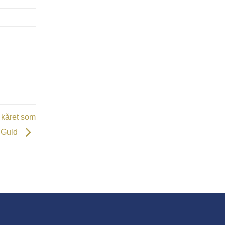
 kåret som
e Guld