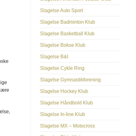
Slagelse Auto Sport
Slagelse Badminton Klub
Slagelse Basketball Klub
Slagelse Bokse Klub
Slagelse B&I
nske
Slagelse Cykle Ring
Slagelse Gymnastikforening
lige
liære
Slagelse Hockey Klub
Slagelse Håndbold Klub
else,
Slagelse In-line Klub
Slagelse MX – Motocross