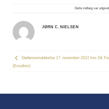
Dette indlæg var udgive
JØRN C. NIELSEN
Støtteoverrækkelse 17. november 2022 hos SK Fo
(Envafors)