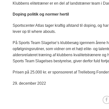
Klubbens elitetræner er en del af landstræner team i D
Doping politik og normer hertil
Sportscenter Atlas tager kraftig afstand til doping, og har
lever op til where abouts.
På Sports Team Slagelse’s klubbesøg igennem årene har 
opfølgningsrutiner, som vidner om et højt elite- og talen
aldersrelateret træning af klubbens kvalitetstrænere og
Sports Team Slagelses bestyrelse, giver derfor fuld fortjen
Prisen på 25.000 kr. er sponsoreret af Trelleborg Fond
29. december 2022